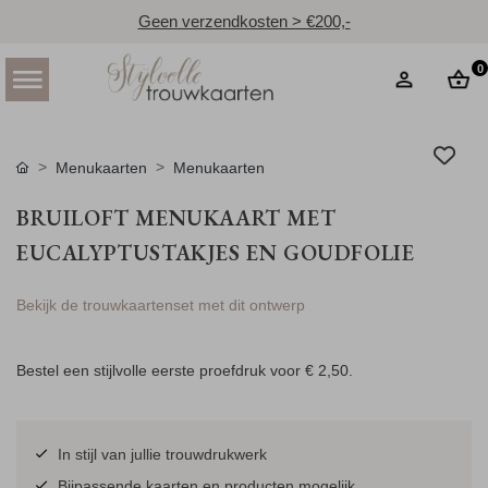
Geen verzendkosten > €200,-
0
Menukaarten
Menukaarten
BRUILOFT MENUKAART MET
EUCALYPTUSTAKJES EN GOUDFOLIE
Bekijk de trouwkaartenset met dit ontwerp
Bestel een stijlvolle eerste proefdruk voor
€ 2,50
.
In stijl van jullie trouwdrukwerk
Bijpassende kaarten en producten mogelijk