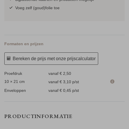
Voeg zelf (goud)folie toe
Formaten en prijzen
Bereken de prijs met onze prijscalculator
Proefdruk
vanaf € 2,50
10 × 21 cm
vanaf € 3,10
p/st
Enveloppen
vanaf € 0,45
p/st
PRODUCTINFORMATIE