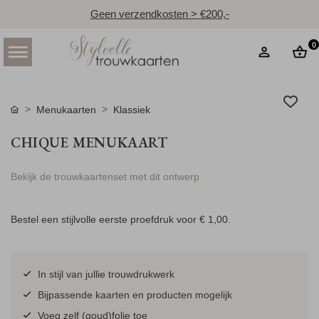
Geen verzendkosten > €200,-
0
Menukaarten
Klassiek
CHIQUE MENUKAART
Bekijk de trouwkaartenset met dit ontwerp
Bestel een stijlvolle eerste proefdruk voor
€ 1,00
.
In stijl van jullie trouwdrukwerk
Bijpassende kaarten en producten mogelijk
Voeg zelf (goud)folie toe