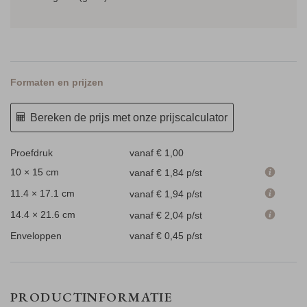
Formaten en prijzen
Bereken de prijs met onze prijscalculator
Proefdruk
vanaf € 1,00
10 × 15 cm
vanaf € 1,84
p/st
11.4 × 17.1 cm
vanaf € 1,94
p/st
14.4 × 21.6 cm
vanaf € 2,04
p/st
Enveloppen
vanaf € 0,45
p/st
PRODUCTINFORMATIE