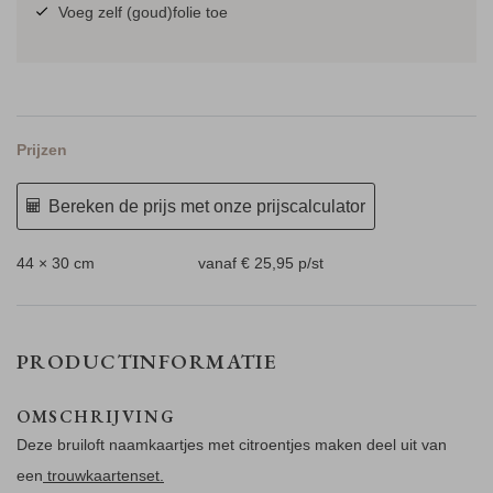
Voeg zelf (goud)folie toe
Prijzen
Bereken de prijs met onze prijscalculator
44 × 30 cm
vanaf € 25,95
p/st
PRODUCTINFORMATIE
OMSCHRIJVING
Deze bruiloft naamkaartjes met citroentjes maken deel uit van
een
trouwkaartenset.