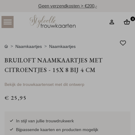
Geen verzendkosten > €200,-
0
Naamkaartjes
Naamkaartjes
BRUILOFT NAAMKAARTJES MET
CITROENTJES - 15X 8 BIJ 4 CM
Bekijk de trouwkaartenset met dit ontwerp
€ 25,95
In stijl van jullie trouwdrukwerk
Bijpassende kaarten en producten mogelijk