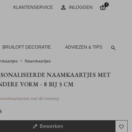
0
KLANTENSERVICE
INLOGGEN
BRUILOFT DECORATIE
ADVIEZEN & TIPS
mkaartjes
Naamkaartjes
RSONALISEERDE NAAMKAARTJES MET
NDERE VORM - 8 BIJ 5 CM
 trouwkaartenset met dit ontwerp
5
Bewerken