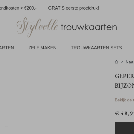
ndkosten > €200,-
GRATIS eerste proefdruk!
AARTEN
ZELF MAKEN
TROUWKAARTEN SETS
Naa
GEPE
BIJZO
Bekijk de
€ 48,9
tijl