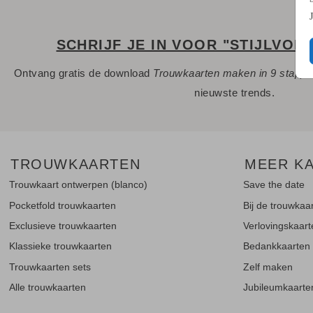
SCHRIJF JE IN VOOR "STIJLVOL
Ontvang gratis de download
Trouwkaarten maken in 9 stapp
nieuwste trends.
TROUWKAARTEN
MEER K
Trouwkaart ontwerpen (blanco)
Save the date
Pocketfold trouwkaarten
Bij de trouwkaa
Exclusieve trouwkaarten
Verlovingskaar
Klassieke trouwkaarten
Bedankkaarten
Trouwkaarten sets
Zelf maken
Alle trouwkaarten
Jubileumkaarte