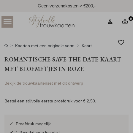
Geen verzendkosten > €200,-
0
Kaarten met een originele vorm
Kaart
ROMANTISCHE SAVE THE DATE KAART
MET BLOEMETJES IN ROZE
Bekijk de trouwkaartenset met dit ontwerp
Bestel een stijlvolle eerste proefdruk voor
€ 2,50
.
Proefdruk mogelijk
1-3 werkdagen levertijd