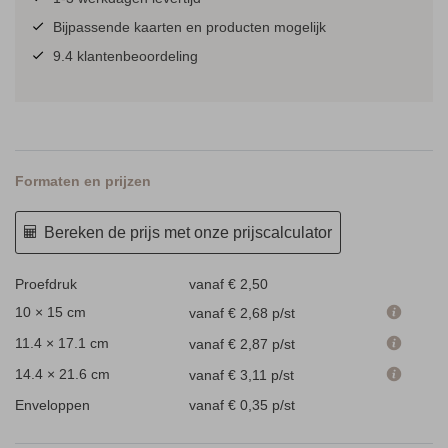
Bijpassende kaarten en producten mogelijk
9.4 klantenbeoordeling
Formaten en prijzen
Bereken de prijs met onze prijscalculator
Proefdruk
vanaf € 2,50
10 × 15 cm
vanaf € 2,68
p/st
11.4 × 17.1 cm
vanaf € 2,87
p/st
14.4 × 21.6 cm
vanaf € 3,11
p/st
Enveloppen
vanaf € 0,35
p/st