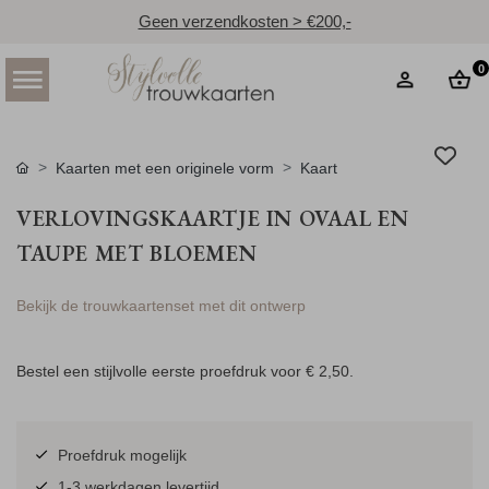
Geen verzendkosten > €200,-
0
Kaarten met een originele vorm
Kaart
VERLOVINGSKAARTJE IN OVAAL EN
TAUPE MET BLOEMEN
Bekijk de trouwkaartenset met dit ontwerp
Bestel een stijlvolle eerste proefdruk voor
€ 2,50
.
Proefdruk mogelijk
1-3 werkdagen levertijd