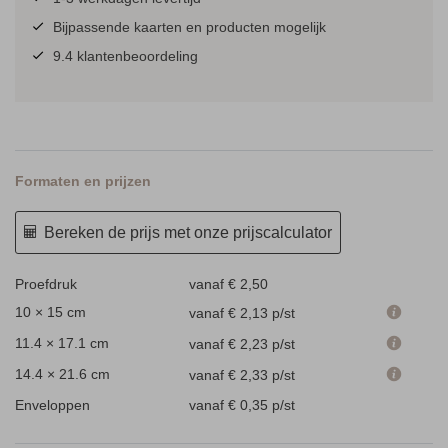
Bijpassende kaarten en producten mogelijk
9.4 klantenbeoordeling
Formaten en prijzen
Bereken de prijs met onze prijscalculator
Proefdruk
vanaf € 2,50
10 × 15 cm
vanaf € 2,13
p/st
11.4 × 17.1 cm
vanaf € 2,23
p/st
14.4 × 21.6 cm
vanaf € 2,33
p/st
Enveloppen
vanaf € 0,35
p/st