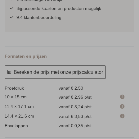
Bijpassende kaarten en producten mogelijk
9.4 klantenbeoordeling
Formaten en prijzen
Bereken de prijs met onze prijscalculator
Proefdruk
vanaf € 2,50
10 × 15 cm
vanaf € 2,96
p/st
11.4 × 17.1 cm
vanaf € 3,24
p/st
14.4 × 21.6 cm
vanaf € 3,53
p/st
Enveloppen
vanaf € 0,35
p/st