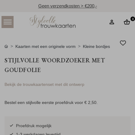
Geen verzendkosten > €200,-
0
Kaarten met een originele vorm
Kleine bordjes
STIJLVOLLE WOORDZOEKER MET
GOUDFOLIE
Bekijk de trouwkaartenset met dit ontwerp
Bestel een stijlvolle eerste proefdruk voor
€ 2,50
.
Proefdruk mogelijk
1-3 werkdagen levertijd