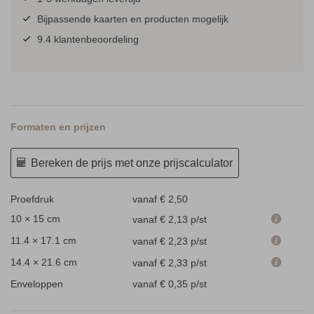
Bijpassende kaarten en producten mogelijk
9.4 klantenbeoordeling
Formaten en prijzen
Bereken de prijs met onze prijscalculator
Proefdruk
vanaf € 2,50
10 × 15 cm
vanaf € 2,13
p/st
11.4 × 17.1 cm
vanaf € 2,23
p/st
14.4 × 21.6 cm
vanaf € 2,33
p/st
Enveloppen
vanaf € 0,35
p/st