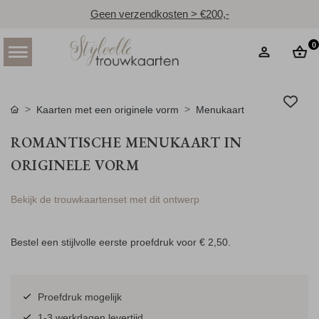
Geen verzendkosten > €200,-
0
Kaarten met een originele vorm
Menukaart
ROMANTISCHE MENUKAART IN
ORIGINELE VORM
Bekijk de trouwkaartenset met dit ontwerp
Bestel een stijlvolle eerste proefdruk voor
€ 2,50
.
Proefdruk mogelijk
1-3 werkdagen levertijd