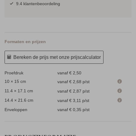
9.4 klantenbeoordeling
Formaten en prijzen
Bereken de prijs met onze prijscalculator
Proefdruk
vanaf € 2,50
10 × 15 cm
vanaf € 2,68
p/st
11.4 × 17.1 cm
vanaf € 2,87
p/st
14.4 × 21.6 cm
vanaf € 3,11
p/st
Enveloppen
vanaf € 0,35
p/st