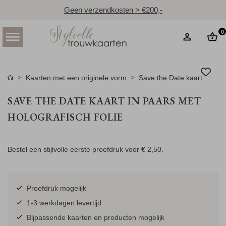
Geen verzendkosten > €200,-
0
Kaarten met een originele vorm
Save the Date kaart
SAVE THE DATE KAART IN PAARS MET
HOLOGRAFISCH FOLIE
Bestel een stijlvolle eerste proefdruk voor
€ 2,50
.
Proefdruk mogelijk
1-3 werkdagen levertijd
Bijpassende kaarten en producten mogelijk