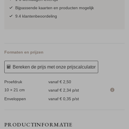
Bijpassende kaarten en producten mogelijk
9.4 klantenbeoordeling
Formaten en prijzen
Bereken de prijs met onze prijscalculator
Proefdruk
vanaf € 2,50
10 × 21 cm
vanaf € 2,34
p/st
Enveloppen
vanaf € 0,35
p/st
PRODUCTINFORMATIE