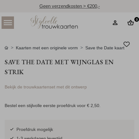
Geen verzendkosten > €200,-
0
Kaarten met een originele vorm
Save the Date kaart
SAVE THE DATE MET WIJNGLAS EN
STRIK
Bekijk de trouwkaartenset met dit ontwerp
Bestel een stijlvolle eerste proefdruk voor
€ 2,50
.
Proefdruk mogelijk
1-3 werkdagen levertijd