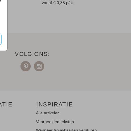
n
en
vanaf € 0,35
p/st
VOLG ONS:
ATIE
INSPIRATIE
Alle artikelen
Voorbeelden teksten
Wanneer trouwkaarten versturen