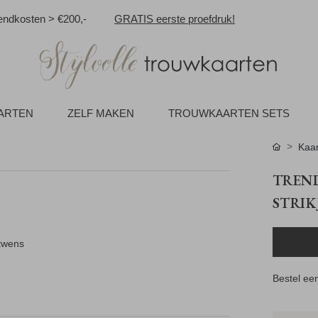
ndkosten > €200,-
GRATIS eerste proefdruk!
AARTEN
ZELF MAKEN
TROUWKAARTEN SETS
Kaar
TREND
STRIK
stwens
Bestel een