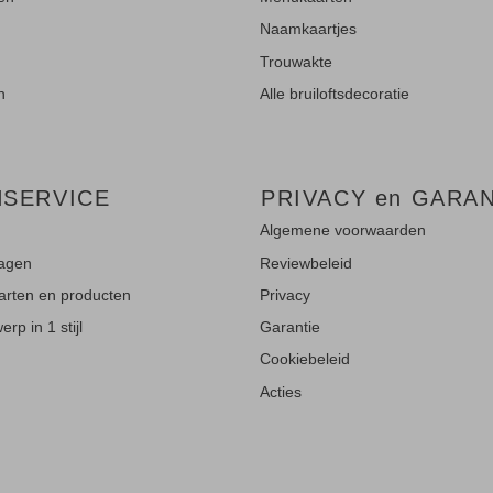
Naamkaartjes
Trouwakte
n
Alle bruiloftsdecoratie
NSERVICE
PRIVACY en GARAN
Algemene voorwaarden
ragen
Reviewbeleid
aarten en producten
Privacy
rp in 1 stijl
Garantie
Cookiebeleid
Acties