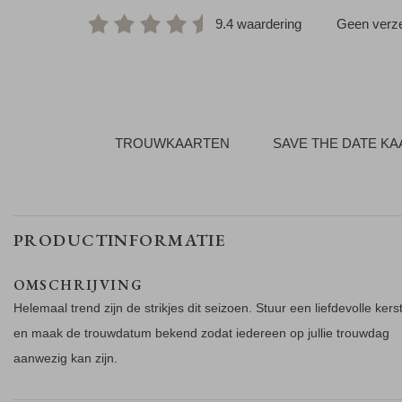
9.4 waardering
Geen verze
TROUWKAARTEN
SAVE THE DATE K
PRODUCTINFORMATIE
OMSCHRIJVING
Helemaal trend zijn de strikjes dit seizoen. Stuur een liefdevolle ker
en maak de trouwdatum bekend zodat iedereen op jullie trouwdag
aanwezig kan zijn.