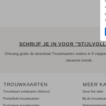
SCHRIJF JE IN VOOR "STIJLVOL
Ontvang gratis de download
Trouwkaarten maken in 9 stapp
nieuwste trends.
TROUWKAARTEN
MEER K
Trouwkaart ontwerpen (blanco)
Save the date
Pocketfold trouwkaarten
Bij de trouwkaa
Exclusieve trouwkaarten
Verlovingskaar