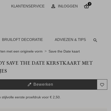
0
KLANTENSERVICE
INLOGGEN
BRUILOFT DECORATIE
ADVIEZEN & TIPS
ten met een originele vorm
Save the Date kaart
Y SAVE THE DATE KERSTKAART MET
JES
Bewerken
 stijlvolle eerste proefdruk voor
€ 2,50
.