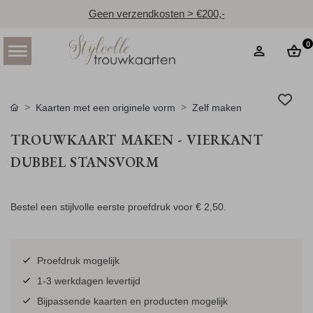
Geen verzendkosten > €200,-
0
Kaarten met een originele vorm
Zelf maken
TROUWKAART MAKEN - VIERKANT
DUBBEL STANSVORM
Bestel een stijlvolle eerste proefdruk voor
€ 2,50
.
Proefdruk mogelijk
1-3 werkdagen levertijd
Bijpassende kaarten en producten mogelijk