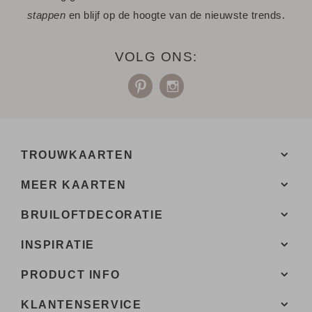
stappen
en blijf op de hoogte van de nieuwste trends.
Niet gevonden? Neem
met ons op. We helpen je
contact
graag.
VOLG ONS:
TROUWKAARTEN
MEER KAARTEN
BRUILOFTDECORATIE
INSPIRATIE
PRODUCT INFO
KLANTENSERVICE