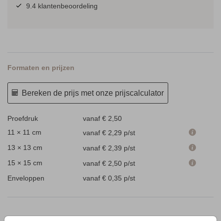
9.4 klantenbeoordeling
Formaten en prijzen
Bereken de prijs met onze prijscalculator
Proefdruk
vanaf € 2,50
11 × 11 cm
vanaf € 2,29
p/st
13 × 13 cm
vanaf € 2,39
p/st
15 × 15 cm
vanaf € 2,50
p/st
Enveloppen
vanaf € 0,35
p/st