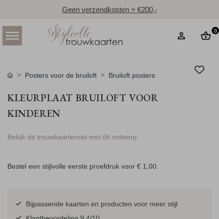
Geen verzendkosten > €200,-
0
Posters voor de bruiloft
Bruiloft posters
KLEURPLAAT BRUILOFT VOOR
KINDEREN
Bekijk de trouwkaartenset met dit ontwerp
Bestel een stijlvolle eerste proefdruk voor
€ 1,00
.
Bijpassende kaarten en producten voor meer stijl
Klantbeoordeling 9.4/10