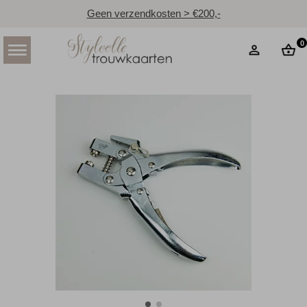
Geen verzendkosten > €200,-
0