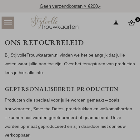
Geen verzendkosten > €200,-
0
ONS RETOURBELEID
Bij StijlvolleTrouwkaarten.nl vinden we het belangrijk dat jullie
weten waar jullie aan toe zijn. Over het terugsturen van producten
lees je hier alle info.
GEPERSONALISEERDE PRODUCTEN
Producten die speciaal voor jullie worden gemaakt – zoals
trouwkaarten, Save the Dates, proefdrukken en welkomstborden
– kunnen niet worden geretourneerd of geannuleerd. Deze
worden op maat geproduceerd en zijn daardoor niet opnieuw
verkoopbaar.