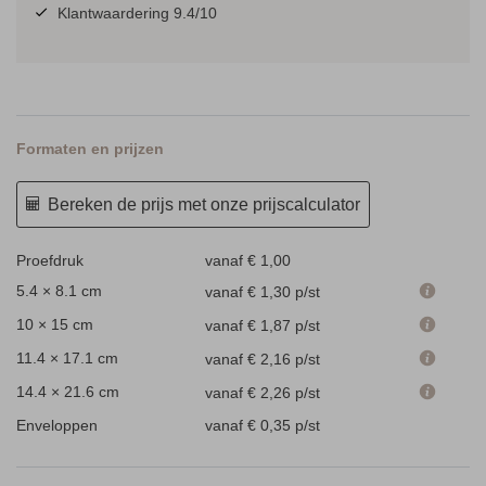
Klantwaardering 9.4/10
Formaten en prijzen
Bereken de prijs met onze prijscalculator
Proefdruk
vanaf € 1,00
5.4 × 8.1 cm
vanaf € 1,30
p/st
10 × 15 cm
vanaf € 1,87
p/st
11.4 × 17.1 cm
vanaf € 2,16
p/st
14.4 × 21.6 cm
vanaf € 2,26
p/st
Enveloppen
vanaf € 0,35
p/st