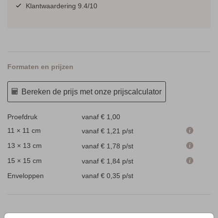
Klantwaardering 9.4/10
Formaten en prijzen
Bereken de prijs met onze prijscalculator
Proefdruk
vanaf € 1,00
11 × 11 cm
vanaf € 1,21
p/st
13 × 13 cm
vanaf € 1,78
p/st
15 × 15 cm
vanaf € 1,84
p/st
Enveloppen
vanaf € 0,35
p/st