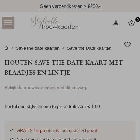
Geen verzendkosten > €200,-
0
Save the date kaarten
Save the Date kaarten
HOUTEN SAVE THE DATE KAART MET
BLAADJES EN LINTJE
Bekijk de trouwkaartenset met dit ontwerp
Bestel een stijlvolle eerste proefdruk voor
€ 1,00
.
GRATIS 1e proefdruk met code: STproef
Nooit een kaart die iemand anders heeft.