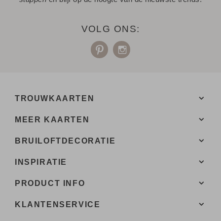
Niet gevonden? Neem
met ons op. We helpen je
contact
graag.
VOLG ONS:
TROUWKAARTEN
MEER KAARTEN
BRUILOFTDECORATIE
INSPIRATIE
PRODUCT INFO
KLANTENSERVICE