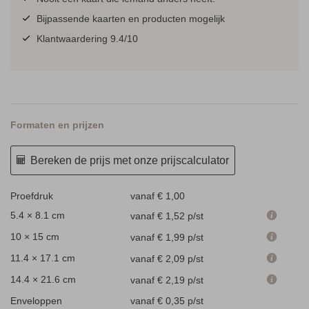
Bijpassende kaarten en producten mogelijk
Klantwaardering 9.4/10
Formaten en prijzen
Bereken de prijs met onze prijscalculator
Proefdruk
vanaf € 1,00
5.4 × 8.1 cm
vanaf € 1,52
p/st
10 × 15 cm
vanaf € 1,99
p/st
11.4 × 17.1 cm
vanaf € 2,09
p/st
14.4 × 21.6 cm
vanaf € 2,19
p/st
Enveloppen
vanaf € 0,35
p/st