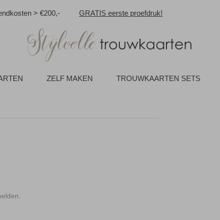
ndkosten > €200,-
GRATIS eerste proefdruk!
AARTEN
ZELF MAKEN
TROUWKAARTEN SETS
melden.
n