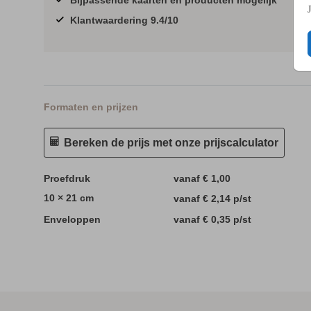
Klantwaardering 9.4/10
Formaten en prijzen
Bereken de prijs met onze prijscalculator
Proefdruk
vanaf € 1,00
10 × 21 cm
vanaf € 2,14
p/st
Enveloppen
vanaf € 0,35
p/st