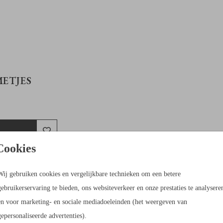
METJES
Cookies
Wij gebruiken cookies en vergelijkbare technieken om een betere
gebruikerservaring te bieden, ons websiteverkeer en onze prestaties te analysere
en voor marketing- en sociale mediadoeleinden (het weergeven van
gepersonaliseerde advertenties).