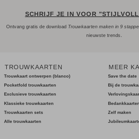
SCHRIJF JE IN VOOR "STIJLVOL
Ontvang gratis de download
Trouwkaarten maken in 9 stapp
nieuwste trends.
TROUWKAARTEN
MEER K
Trouwkaart ontwerpen (blanco)
Save the date
Pocketfold trouwkaarten
Bij de trouwka
Exclusieve trouwkaarten
Verlovingskaa
Klassieke trouwkaarten
Bedankkaarte
Trouwkaarten sets
Zelf maken
Alle trouwkaarten
Jubileumkaart