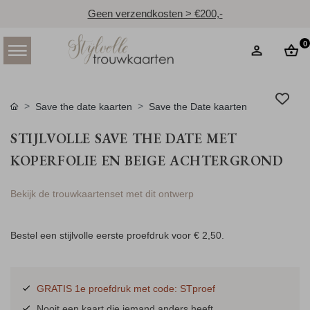
Geen verzendkosten > €200,-
0
Save the date kaarten
Save the Date kaarten
STIJLVOLLE SAVE THE DATE MET
KOPERFOLIE EN BEIGE ACHTERGROND
Bekijk de trouwkaartenset met dit ontwerp
Bestel een stijlvolle eerste proefdruk voor
€ 2,50
.
GRATIS 1e proefdruk met code: STproef
Nooit een kaart die iemand anders heeft.