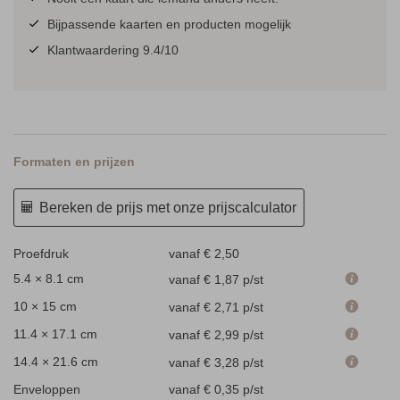
Bijpassende kaarten en producten mogelijk
Klantwaardering 9.4/10
Formaten en prijzen
Bereken de prijs met onze prijscalculator
Proefdruk
vanaf € 2,50
5.4 × 8.1 cm
vanaf € 1,87
p/st
10 × 15 cm
vanaf € 2,71
p/st
11.4 × 17.1 cm
vanaf € 2,99
p/st
14.4 × 21.6 cm
vanaf € 3,28
p/st
Enveloppen
vanaf € 0,35
p/st