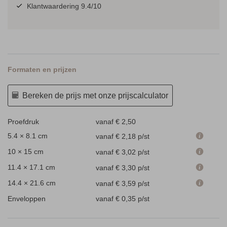
Klantwaardering 9.4/10
Formaten en prijzen
Bereken de prijs met onze prijscalculator
Proefdruk
vanaf € 2,50
5.4 × 8.1 cm
vanaf € 2,18
p/st
10 × 15 cm
vanaf € 3,02
p/st
11.4 × 17.1 cm
vanaf € 3,30
p/st
14.4 × 21.6 cm
vanaf € 3,59
p/st
Enveloppen
vanaf € 0,35
p/st