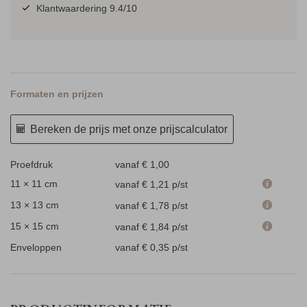
Klantwaardering 9.4/10
Formaten en prijzen
Bereken de prijs met onze prijscalculator
Proefdruk
vanaf € 1,00
11 × 11 cm
vanaf € 1,21
p/st
13 × 13 cm
vanaf € 1,78
p/st
15 × 15 cm
vanaf € 1,84
p/st
Enveloppen
vanaf € 0,35
p/st