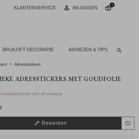
0
KLANTENSERVICE
INLOGGEN
BRUILOFT DECORATIE
ADVIEZEN & TIPS
kers
Adresstickers
IEKE ADRESSTICKERS MET GOUDFOLIE
 trouwkaartenset met dit ontwerp
5
Bewerken