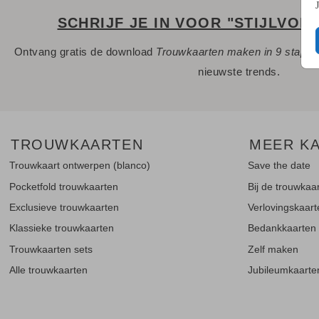
SCHRIJF JE IN VOOR "STIJLVOL
Ontvang gratis de download
Trouwkaarten maken in 9 stapp
nieuwste trends.
TROUWKAARTEN
MEER K
Trouwkaart ontwerpen (blanco)
Save the date
Pocketfold trouwkaarten
Bij de trouwkaa
Exclusieve trouwkaarten
Verlovingskaar
Klassieke trouwkaarten
Bedankkaarten
Trouwkaarten sets
Zelf maken
Alle trouwkaarten
Jubileumkaarte