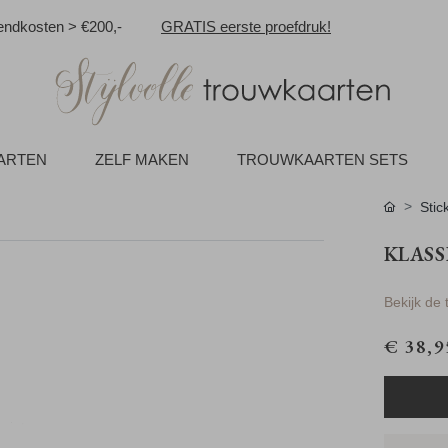
ndkosten > €200,-
GRATIS eerste proefdruk!
AARTEN
ZELF MAKEN
TROUWKAARTEN SETS
Stic
KLASS
Bekijk de
€ 38,9
niet