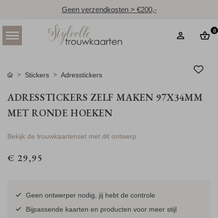
Geen verzendkosten > €200,-
0
Stickers
Adresstickers
ADRESSTICKERS ZELF MAKEN 97X34MM
MET RONDE HOEKEN
Bekijk de trouwkaartenset met dit ontwerp
€ 29,95
Geen ontwerper nodig, jij hebt de controle
Bijpassende kaarten en producten voor meer stijl