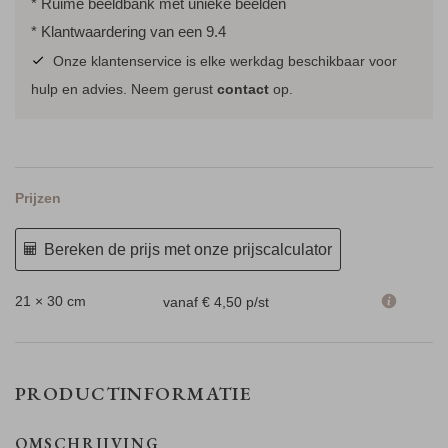
* Ruime beeldbank met unieke beelden
* Klantwaardering van een 9.4
Onze klantenservice is elke werkdag beschikbaar voor
hulp en advies. Neem gerust
contact
op.
Prijzen
Bereken de prijs met onze prijscalculator
21 × 30 cm
vanaf € 4,50
p/st
PRODUCTINFORMATIE
OMSCHRIJVING