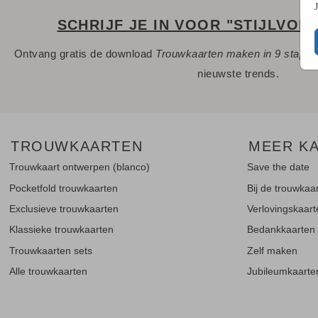
SCHRIJF JE IN VOOR "STIJLVOL
Ontvang gratis de download
Trouwkaarten maken in 9 stapp
nieuwste trends.
TROUWKAARTEN
MEER K
Trouwkaart ontwerpen (blanco)
Save the date
Pocketfold trouwkaarten
Bij de trouwkaa
Exclusieve trouwkaarten
Verlovingskaar
Klassieke trouwkaarten
Bedankkaarten
Trouwkaarten sets
Zelf maken
Alle trouwkaarten
Jubileumkaarte