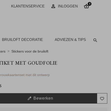
0
KLANTENSERVICE
INLOGGEN
BRUILOFT DECORATIE
ADVIEZEN & TIPS
kers
Stickers voor de bruiloft
TIKET MET GOUDFOLIE
 trouwkaartenset met dit ontwerp
5
Bewerken