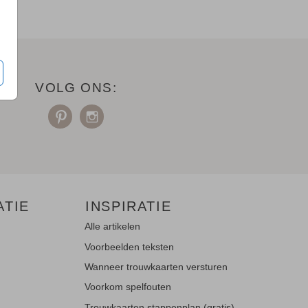
VOLG ONS:
ATIE
INSPIRATIE
Alle artikelen
Voorbeelden teksten
Wanneer trouwkaarten versturen
Voorkom spelfouten
Trouwkaarten stappenplan (gratis)