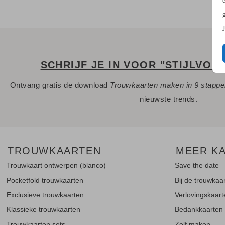
SCHRIJF JE IN VOOR "STIJLVOL
Ontvang gratis de download
Trouwkaarten maken in 9 stapp
nieuwste trends.
TROUWKAARTEN
MEER K
Trouwkaart ontwerpen (blanco)
Save the date
Pocketfold trouwkaarten
Bij de trouwkaa
Exclusieve trouwkaarten
Verlovingskaar
Klassieke trouwkaarten
Bedankkaarten
Trouwkaarten sets
Zelf maken