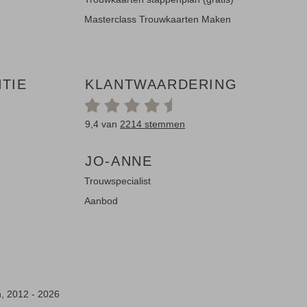
Masterclass Trouwkaarten Maken
TIE
KLANTWAARDERING
9,4 van
2214 stemmen
JO-ANNE
Trouwspecialist
Aanbod
n, 2012 - 2026