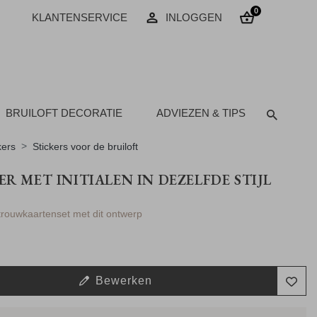
0
KLANTENSERVICE
INLOGGEN
BRUILOFT DECORATIE
ADVIEZEN & TIPS
kers
Stickers voor de bruiloft
ER MET INITIALEN IN DEZELFDE STIJL
 trouwkaartenset met dit ontwerp
Bewerken