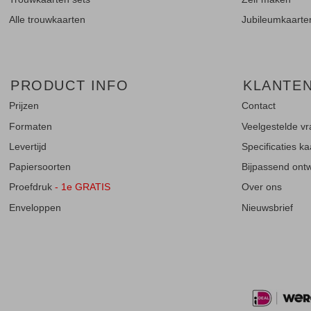
Alle trouwkaarten
Jubileumkaarte
PRODUCT INFO
KLANTE
Prijzen
Contact
Formaten
Veelgestelde v
Levertijd
Specificaties k
Papiersoorten
Bijpassend ontwe
Proefdruk
- 1e GRATIS
Over ons
Enveloppen
Nieuwsbrief