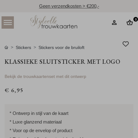
Geen verzendkosten > €200,-
0
Stickers
Stickers voor de bruiloft
KLASSIEKE SLUITSTICKER MET LOGO
Bekijk de trouwkaartenset met dit ontwerp
€ 6,95
* Ontwerp in stijl van de kaart
* Luxe glanzend materiaal
* Voor op de envelop of product