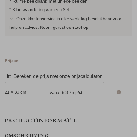
* Ruime beeldbank met unieke beelden
* Klantwaardering van een 9.4
Onze klantenservice is elke werkdag beschikbaar voor
hulp en advies. Neem gerust
contact
op.
Prijzen
Bereken de prijs met onze prijscalculator
21 × 30 cm
vanaf € 3,75
p/st
PRODUCTINFORMATIE
OMSCHRIJVING