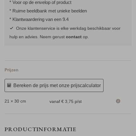
* Voor op de envelop of product
* Ruime beeldbank met unieke beelden
* Klantwaardering van een 9.4
Onze klantenservice is elke werkdag beschikbaar voor
hulp en advies. Neem gerust
contact
op.
Prijzen
Bereken de prijs met onze prijscalculator
21 × 30 cm
vanaf € 3,75
p/st
PRODUCTINFORMATIE