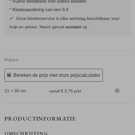
* Ruime beeldbank met unieke beelden
* Klantwaardering van een 9.4
Onze klantenservice is elke werkdag beschikbaar voor
hulp en advies. Neem gerust
contact
op.
Prijzen
Bereken de prijs met onze prijscalculator
21 × 30 cm
vanaf € 3,75
p/st
PRODUCTINFORMATIE
OMSCHRIJVING