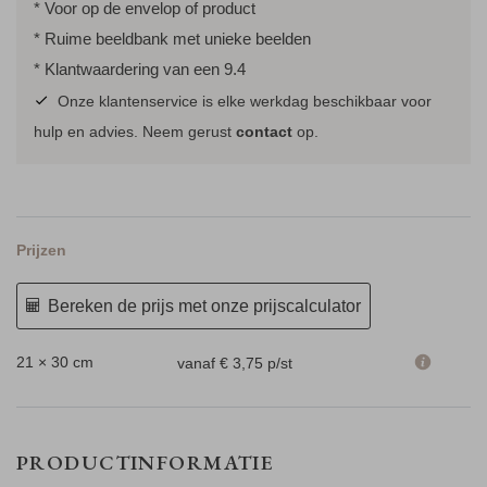
* Voor op de envelop of product
* Ruime beeldbank met unieke beelden
* Klantwaardering van een 9.4
Onze klantenservice is elke werkdag beschikbaar voor
hulp en advies. Neem gerust
contact
op.
Prijzen
Bereken de prijs met onze prijscalculator
21 × 30 cm
vanaf € 3,75
p/st
PRODUCTINFORMATIE