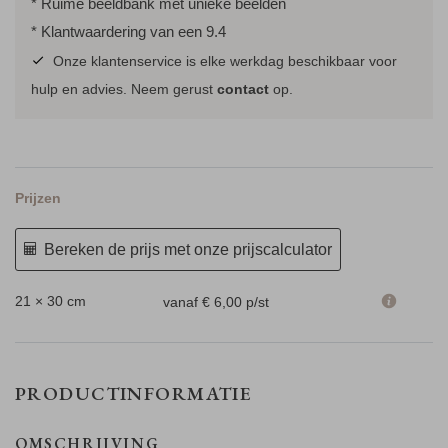
* Ruime beeldbank met unieke beelden
* Klantwaardering van een 9.4
Onze klantenservice is elke werkdag beschikbaar voor
hulp en advies. Neem gerust
contact
op.
Prijzen
Bereken de prijs met onze prijscalculator
21 × 30 cm
vanaf € 6,00
p/st
PRODUCTINFORMATIE
OMSCHRIJVING