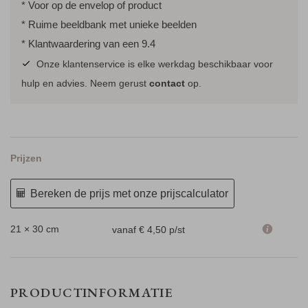
* Voor op de envelop of product
* Ruime beeldbank met unieke beelden
* Klantwaardering van een 9.4
Onze klantenservice is elke werkdag beschikbaar voor
hulp en advies. Neem gerust
contact
op.
Prijzen
Bereken de prijs met onze prijscalculator
21 × 30 cm
vanaf € 4,50
p/st
PRODUCTINFORMATIE