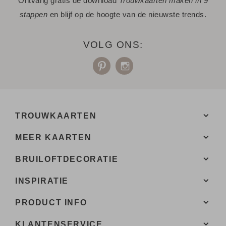
Ontvang gratis de download
Trouwkaarten maken in 9
stappen
en blijf op de hoogte van de nieuwste trends.
VOLG ONS:
TROUWKAARTEN
MEER KAARTEN
BRUILOFTDECORATIE
INSPIRATIE
PRODUCT INFO
KLANTENSERVICE