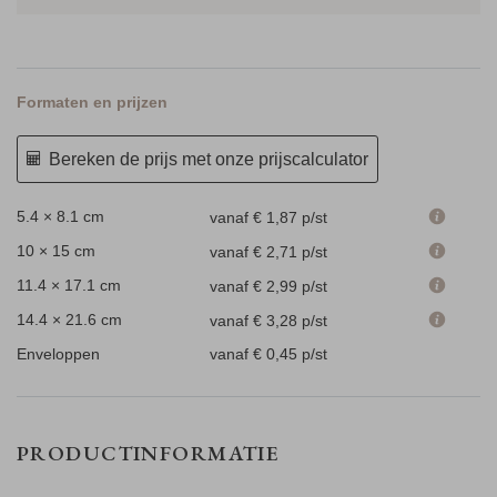
Formaten en prijzen
Bereken de prijs met onze prijscalculator
5.4 × 8.1 cm
vanaf € 1,87
p/st
10 × 15 cm
vanaf € 2,71
p/st
11.4 × 17.1 cm
vanaf € 2,99
p/st
14.4 × 21.6 cm
vanaf € 3,28
p/st
Enveloppen
vanaf € 0,45
p/st
PRODUCTINFORMATIE