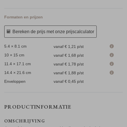
Formaten en prijzen
Bereken de prijs met onze prijscalculator
5.4 × 8.1 cm
vanaf € 1,21
p/st
10 × 15 cm
vanaf € 1,68
p/st
11.4 × 17.1 cm
vanaf € 1,78
p/st
14.4 × 21.6 cm
vanaf € 1,88
p/st
Enveloppen
vanaf € 0,45
p/st
PRODUCTINFORMATIE
OMSCHRIJVING