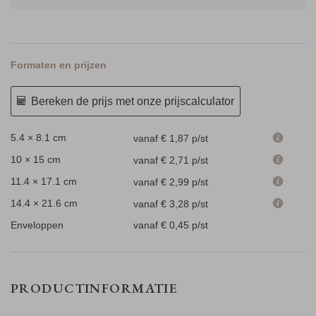
Formaten en prijzen
Bereken de prijs met onze prijscalculator
5.4 × 8.1 cm
vanaf € 1,87
p/st
10 × 15 cm
vanaf € 2,71
p/st
11.4 × 17.1 cm
vanaf € 2,99
p/st
14.4 × 21.6 cm
vanaf € 3,28
p/st
Enveloppen
vanaf € 0,45
p/st
PRODUCTINFORMATIE