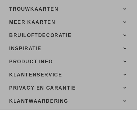
TROUWKAARTEN
MEER KAARTEN
BRUILOFTDECORATIE
INSPIRATIE
PRODUCT INFO
KLANTENSERVICE
PRIVACY EN GARANTIE
KLANTWAARDERING
JO-ANNE