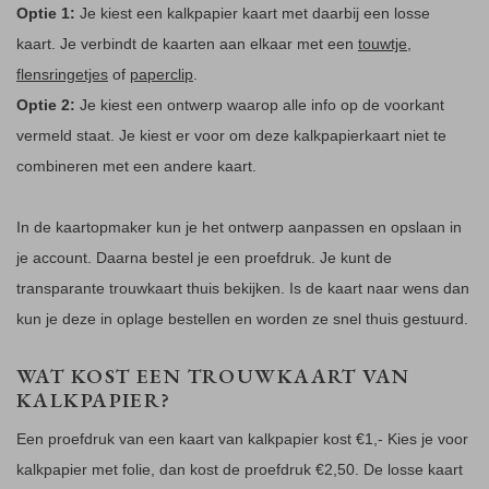
Optie 1:
Je kiest een kalkpapier kaart met daarbij een losse
kaart. Je verbindt de kaarten aan elkaar met een
touwtje
,
flensringetjes
of
paperclip
.
Optie 2:
Je kiest een ontwerp waarop alle info op de voorkant
vermeld staat. Je kiest er voor om deze kalkpapierkaart niet te
combineren met een andere kaart.
In de kaartopmaker kun je het ontwerp aanpassen en opslaan in
je account. Daarna bestel je een proefdruk. Je kunt de
transparante trouwkaart thuis bekijken. Is de kaart naar wens dan
kun je deze in oplage bestellen en worden ze snel thuis gestuurd.
WAT KOST EEN TROUWKAART VAN
KALKPAPIER?
Een proefdruk van een kaart van kalkpapier kost €1,- Kies je voor
kalkpapier met folie, dan kost de proefdruk €2,50. De losse kaart