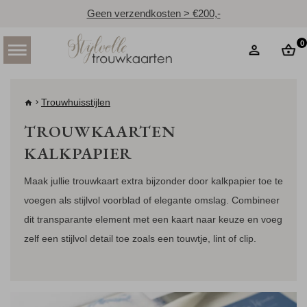
Geen verzendkosten > €200,-
0
Trouwhuisstijlen
TROUWKAARTEN
KALKPAPIER
Maak jullie trouwkaart extra bijzonder door kalkpapier toe te
voegen als stijlvol voorblad of elegante omslag. Combineer
dit transparante element met een kaart naar keuze en voeg
zelf een stijlvol detail toe zoals een touwtje, lint of clip.