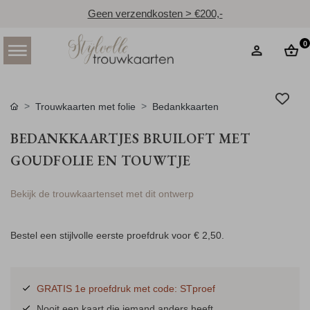
Geen verzendkosten > €200,-
0
Trouwkaarten met folie
Bedankkaarten
BEDANKKAARTJES BRUILOFT MET
GOUDFOLIE EN TOUWTJE
Bekijk de trouwkaartenset met dit ontwerp
Bestel een stijlvolle eerste proefdruk voor
€ 2,50
.
GRATIS 1e proefdruk met code: STproef
Nooit een kaart die iemand anders heeft.