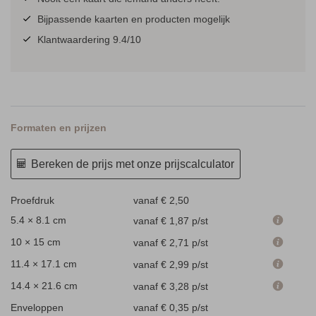
Bijpassende kaarten en producten mogelijk
Klantwaardering 9.4/10
Formaten en prijzen
Bereken de prijs met onze prijscalculator
Proefdruk
vanaf € 2,50
5.4 × 8.1 cm
vanaf € 1,87
p/st
10 × 15 cm
vanaf € 2,71
p/st
11.4 × 17.1 cm
vanaf € 2,99
p/st
14.4 × 21.6 cm
vanaf € 3,28
p/st
Enveloppen
vanaf € 0,35
p/st