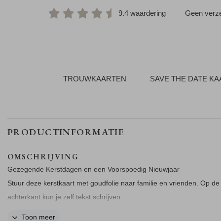
9.4 waardering
Geen verze
TROUWKAARTEN
SAVE THE DATE K
PRODUCTINFORMATIE
OMSCHRIJVING
Gezegende Kerstdagen en een Voorspoedig Nieuwjaar
Stuur deze kerstkaart met goudfolie naar familie en vrienden. Op de
achterkant kun je zelf tekst schrijven.
Toon meer