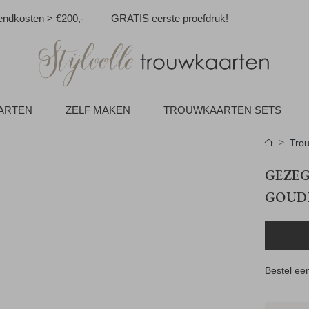
ndkosten > €200,-
GRATIS eerste proefdruk!
AARTEN
ZELF MAKEN
TROUWKAARTEN SETS
Trou
GEZE
GOUD
Bestel een