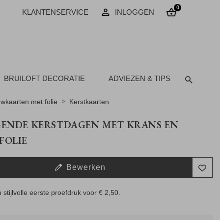
0
KLANTENSERVICE
INLOGGEN
BRUILOFT DECORATIE
ADVIEZEN & TIPS
wkaarten met folie
Kerstkaarten
GENDE KERSTDAGEN MET KRANS EN
FOLIE
Bewerken
 stijlvolle eerste proefdruk voor
€ 2,50
.