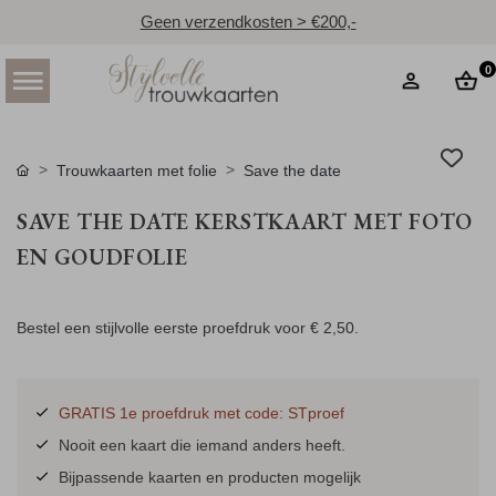
Geen verzendkosten > €200,-
0
Trouwkaarten met folie
Save the date
SAVE THE DATE KERSTKAART MET FOTO
EN GOUDFOLIE
Bestel een stijlvolle eerste proefdruk voor
€ 2,50
.
GRATIS 1e proefdruk met code: STproef
Nooit een kaart die iemand anders heeft.
Bijpassende kaarten en producten mogelijk