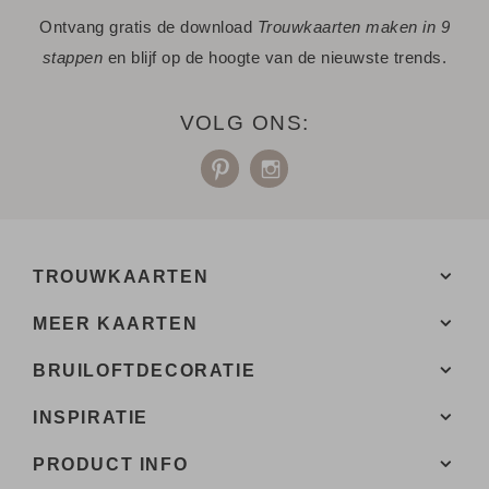
Ontvang gratis de download
Trouwkaarten maken in 9
Niet gevonden? Neem
met ons op. We helpen je
contact
stappen
en blijf op de hoogte van de nieuwste trends.
graag.
VOLG ONS:
TROUWKAARTEN
MEER KAARTEN
BRUILOFTDECORATIE
INSPIRATIE
PRODUCT INFO