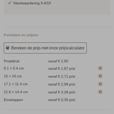
Klantwaardering 9.4/10
Formaten en prijzen
Bereken de prijs met onze prijscalculator
Proefdruk
vanaf € 2,50
8.1 × 5.4 cm
vanaf € 1,87
p/st
15 × 10 cm
vanaf € 2,71
p/st
17.1 × 11.4 cm
vanaf € 2,99
p/st
21.6 × 14.4 cm
vanaf € 3,28
p/st
Enveloppen
vanaf € 0,35
p/st