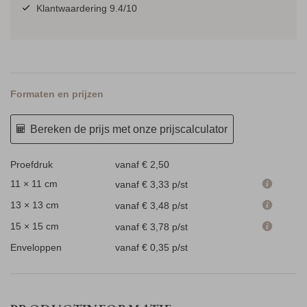
Klantwaardering 9.4/10
Formaten en prijzen
Bereken de prijs met onze prijscalculator
Proefdruk
vanaf € 2,50
11 × 11 cm
vanaf € 3,33
p/st
13 × 13 cm
vanaf € 3,48
p/st
15 × 15 cm
vanaf € 3,78
p/st
Enveloppen
vanaf € 0,35
p/st