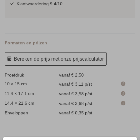
Klantwaardering 9.4/10
Formaten en prijzen
Bereken de prijs met onze prijscalculator
Proefdruk
vanaf € 2,50
10 × 15 cm
vanaf € 3,11
p/st
11.4 × 17.1 cm
vanaf € 3,58
p/st
14.4 × 21.6 cm
vanaf € 3,68
p/st
Enveloppen
vanaf € 0,35
p/st