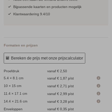
Bijpassende kaarten en producten mogelijk
Klantwaardering 9.4/10
Formaten en prijzen
Bereken de prijs met onze prijscalculator
Proefdruk
vanaf € 2,50
5.4 × 8.1 cm
vanaf € 1,87
p/st
10 × 15 cm
vanaf € 2,71
p/st
11.4 × 17.1 cm
vanaf € 2,99
p/st
14.4 × 21.6 cm
vanaf € 3,28
p/st
Enveloppen
vanaf € 0,35
p/st