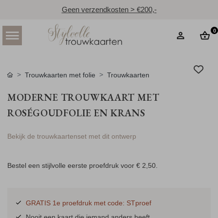
Geen verzendkosten > €200,-
0
Trouwkaarten met folie
Trouwkaarten
MODERNE TROUWKAART MET
ROSÉGOUDFOLIE EN KRANS
Bekijk de trouwkaartenset met dit ontwerp
Bestel een stijlvolle eerste proefdruk voor
€ 2,50
.
GRATIS 1e proefdruk met code: STproef
Nooit een kaart die iemand anders heeft.