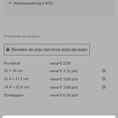
Klantwaardering 9.4/10
Formaten en prijzen
Bereken de prijs met onze prijscalculator
Proefdruk
vanaf € 2,50
10 × 15 cm
vanaf € 3,11
p/st
11.4 × 17.1 cm
vanaf € 3,58
p/st
14.4 × 21.6 cm
vanaf € 3,68
p/st
Enveloppen
vanaf € 0,35
p/st