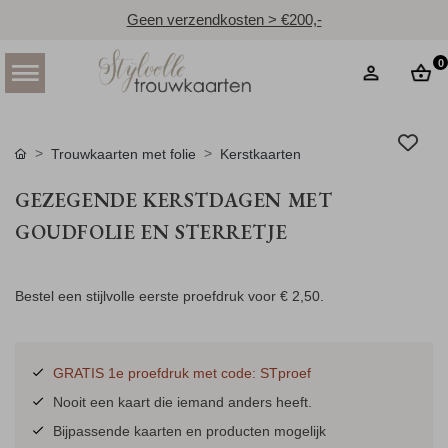
Geen verzendkosten > €200,-
0
Trouwkaarten met folie
Kerstkaarten
GEZEGENDE KERSTDAGEN MET
GOUDFOLIE EN STERRETJE
Bestel een stijlvolle eerste proefdruk voor
€ 2,50
.
GRATIS 1e proefdruk met code: STproef
Nooit een kaart die iemand anders heeft.
Bijpassende kaarten en producten mogelijk