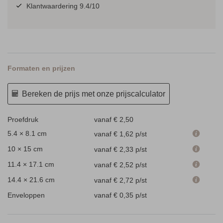
Klantwaardering 9.4/10
Formaten en prijzen
Bereken de prijs met onze prijscalculator
Proefdruk
vanaf € 2,50
5.4 × 8.1 cm
vanaf € 1,62
p/st
10 × 15 cm
vanaf € 2,33
p/st
11.4 × 17.1 cm
vanaf € 2,52
p/st
14.4 × 21.6 cm
vanaf € 2,72
p/st
Enveloppen
vanaf € 0,35
p/st