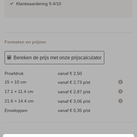
Klantwaardering 9.4/10
Formaten en prijzen
Bereken de prijs met onze prijscalculator
Proefdruk
vanaf € 2,50
15 × 10 cm
vanaf € 2,73
p/st
17.1 × 11.4 cm
vanaf € 2,87
p/st
21.6 × 14.4 cm
vanaf € 3,06
p/st
Enveloppen
vanaf € 0,35
p/st