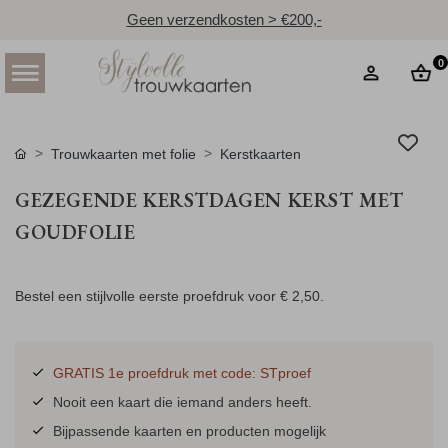
Geen verzendkosten > €200,-
0
Trouwkaarten met folie
Kerstkaarten
GEZEGENDE KERSTDAGEN KERST MET
GOUDFOLIE
Bestel een stijlvolle eerste proefdruk voor
€ 2,50
.
GRATIS 1e proefdruk met code: STproef
Nooit een kaart die iemand anders heeft.
Bijpassende kaarten en producten mogelijk