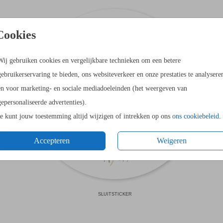
Cookies
Wij gebruiken cookies en vergelijkbare technieken om een betere
gebruikerservaring te bieden, ons websiteverkeer en onze prestaties te analysere
en voor marketing- en sociale mediadoeleinden (het weergeven van
gepersonaliseerde advertenties).
Je kunt jouw toestemming altijd wijzigen of intrekken op ons
ons cookiebeleid
.
Accepteren
Weigeren
SLUITSTICKER