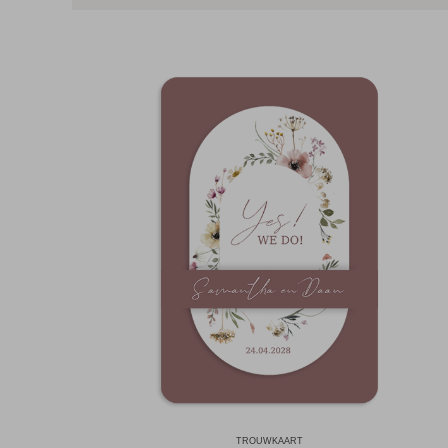
TROUWKAART