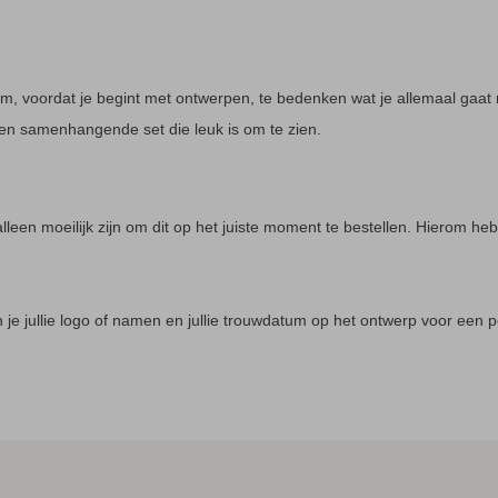
m, voordat je begint met ontwerpen, te bedenken wat je allemaal gaat 
en samenhangende set die leuk is om te zien.
leen moeilijk zijn om dit op het juiste moment te bestellen. Hierom hebb
un je jullie logo of namen en jullie trouwdatum op het ontwerp voor een 