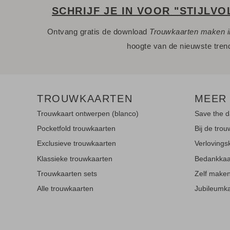
SCHRIJF JE IN VOOR "STIJLVO
Ontvang gratis de download
Trouwkaarten maken i
hoogte van de nieuwste tren
TROUWKAARTEN
MEER
Trouwkaart ontwerpen (blanco)
Save the d
Pocketfold trouwkaarten
Bij de trou
Exclusieve trouwkaarten
Verlovings
Klassieke trouwkaarten
Bedankkaa
Trouwkaarten sets
Zelf make
Alle trouwkaarten
Jubileumk