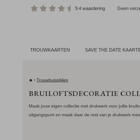
9.4 waardering
Geen verze
TROUWKAARTEN
SAVE THE DATE KAART
Trouwhuisstijlen
BRUILOFTSDECORATIE COLL
Maak jouw eigen collectie met drukwerk voor jullie bruilo
uitgangspunt en maak daar de rest van je drukwerk mee