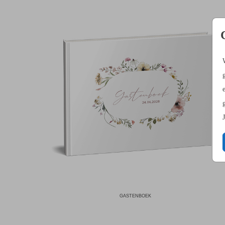
GASTENBOEK