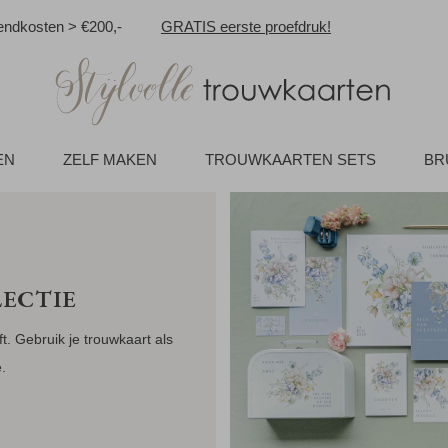
ndkosten > €200,-
GRATIS eerste proefdruk!
EN
ZELF MAKEN
TROUWKAARTEN SETS
BR
ECTIE
ft. Gebruik je trouwkaart als
.