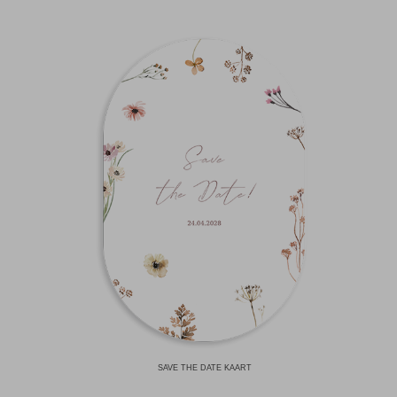
SAVE THE DATE KAART