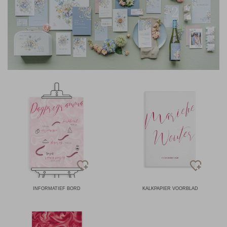
INFORMATIEF BORD
KALKPAPIER VOORBLAD