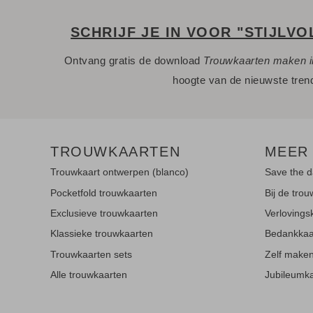
SCHRIJF JE IN VOOR "STIJLVO
Ontvang gratis de download
Trouwkaarten maken i
hoogte van de nieuwste tren
TROUWKAARTEN
MEER
Trouwkaart ontwerpen (blanco)
Save the d
Pocketfold trouwkaarten
Bij de trou
Exclusieve trouwkaarten
Verlovings
Klassieke trouwkaarten
Bedankkaa
Trouwkaarten sets
Zelf make
Alle trouwkaarten
Jubileumk