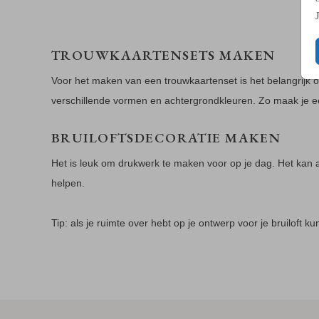
TROUWKAARTENSETS MAKEN
Voor het maken van een trouwkaartenset is het belangrijk o
verschillende vormen en achtergrondkleuren. Zo maak je e
BRUILOFTSDECORATIE MAKEN
Het is leuk om drukwerk te maken voor op je dag. Het kan al
helpen.
Tip: als je ruimte over hebt op je ontwerp voor je bruiloft k