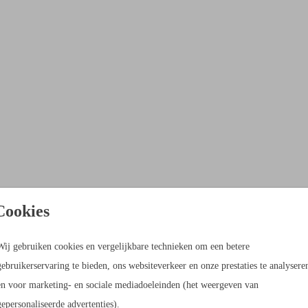
Cookies
Wij gebruiken cookies en vergelijkbare technieken om een betere
gebruikerservaring te bieden, ons websiteverkeer en onze prestaties te analysere
en voor marketing- en sociale mediadoeleinden (het weergeven van
gepersonaliseerde advertenties).