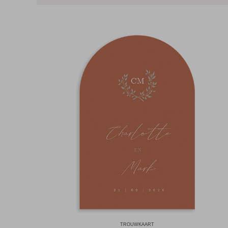
TROUWKAART