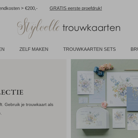
ndkosten > €200,-
GRATIS eerste proefdruk!
EN
ZELF MAKEN
TROUWKAARTEN SETS
BR
ECTIE
ft. Gebruik je trouwkaart als
.