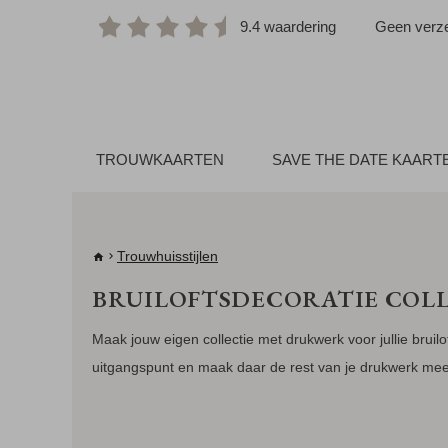
9.4 waardering
Geen verze
TROUWKAARTEN
SAVE THE DATE KAART
Trouwhuisstijlen
BRUILOFTSDECORATIE COLL
Maak jouw eigen collectie met drukwerk voor jullie bruilo
uitgangspunt en maak daar de rest van je drukwerk mee